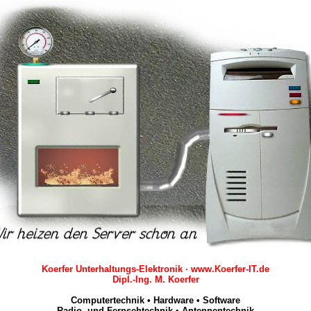
Koerfer Unterhaltungs-Elektronik · www.Koerfer-IT.de
Dipl.-Ing. M. Koerfer
Computertechnik • Hardware • Software
Radio- und Fernsehtechnik • Antennentechnik