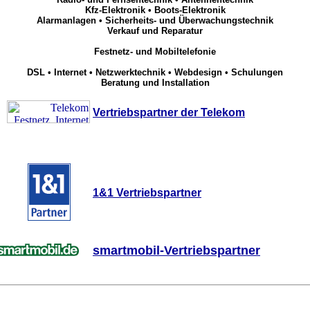
Kfz-Elektronik • Boots-Elektronik
Alarmanlagen • Sicherheits- und Überwachungstechnik
Verkauf und Reparatur
Festnetz- und Mobiltelefonie
DSL • Internet • Netzwerktechnik • Webdesign • Schulungen
Beratung und Installation
Vertriebspartner der Telekom
1&1 Vertriebspartner
xxxx
smartmobil-Vertriebspartner